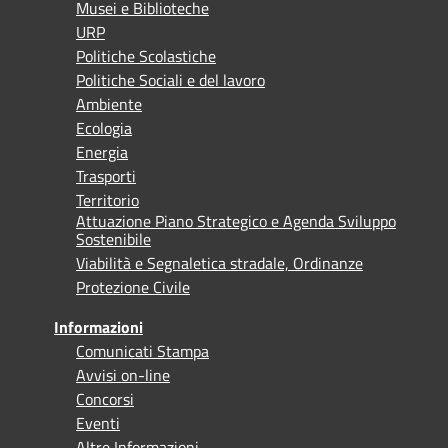
Musei e Biblioteche
URP
Politiche Scolastiche
Politiche Sociali e del lavoro
Ambiente
Ecologia
Energia
Trasporti
Territorio
Attuazione Piano Strategico e Agenda Sviluppo
Sostenibile
Viabilità e Segnaletica stradale, Ordinanze
Protezione Civile
Informazioni
Comunicati Stampa
Avvisi on-line
Concorsi
Eventi
Altre Informazioni