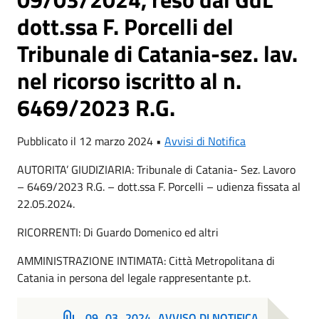
dott.ssa F. Porcelli del
Tribunale di Catania-sez. lav.
nel ricorso iscritto al n.
6469/2023 R.G.
Pubblicato il 12 marzo 2024 •
Avvisi di Notifica
AUTORITA’ GIUDIZIARIA: Tribunale di Catania- Sez. Lavoro
– 6469/2023 R.G. – dott.ssa F. Porcelli – udienza fissata al
22.05.2024.
RICORRENTI: Di Guardo Domenico ed altri
AMMINISTRAZIONE INTIMATA: Città Metropolitana di
Catania in persona del legale rappresentante p.t.
09_03_2024_AVVISO DI NOTIFICA