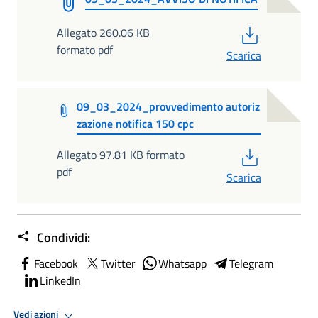
PDF
Allegato 260.06 KB
formato pdf
Scarica
09_03_2024_provvedimento autoriz
zazione notifica 150 cpc
PDF
Allegato 97.81 KB formato
pdf
Scarica
Condividi:
Facebook
Twitter
Whatsapp
Telegram
LinkedIn
Vedi azioni