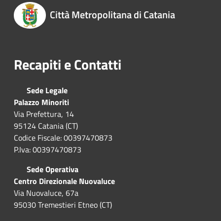
Città Metropolitana di Catania
Recapiti e Contatti
Sede Legale
Palazzo Minoriti
Via Prefettura, 14
95124 Catania (CT)
Codice Fiscale: 00397470873
P.Iva: 00397470873
Sede Operativa
Centro Direzionale Nuovaluce
Via Nuovaluce, 67a
95030 Tremestieri Etneo (CT)