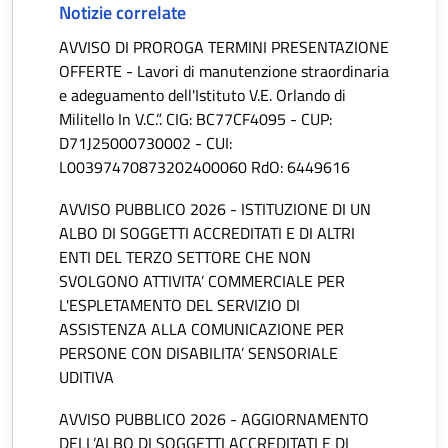
Notizie correlate
AVVISO DI PROROGA TERMINI PRESENTAZIONE
OFFERTE - Lavori di manutenzione straordinaria
e adeguamento dell'Istituto V.E. Orlando di
Militello In V.C.”. CIG: BC77CF4095 - CUP:
D71J25000730002 - CUI:
L00397470873202400060 RdO: 6449616
AVVISO PUBBLICO 2026 - ISTITUZIONE DI UN
ALBO DI SOGGETTI ACCREDITATI E DI ALTRI
ENTI DEL TERZO SETTORE CHE NON
SVOLGONO ATTIVITA’ COMMERCIALE PER
L'ESPLETAMENTO DEL SERVIZIO DI
ASSISTENZA ALLA COMUNICAZIONE PER
PERSONE CON DISABILITA’ SENSORIALE
UDITIVA
AVVISO PUBBLICO 2026 - AGGIORNAMENTO
DELL’ALBO DI SOGGETTI ACCREDITATI E DI