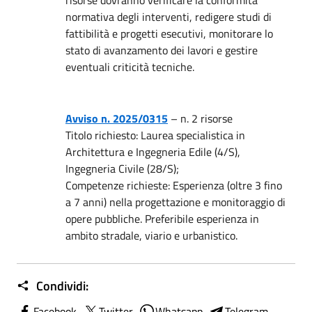
risorse dovranno verificare la conformità
normativa degli interventi, redigere studi di
fattibilità e progetti esecutivi, monitorare lo
stato di avanzamento dei lavori e gestire
eventuali criticità tecniche.
Avviso n. 2025/0315
– n. 2 risorse
Titolo richiesto: Laurea specialistica in
Architettura e Ingegneria Edile (4/S),
Ingegneria Civile (28/S);
Competenze richieste: Esperienza (oltre 3 fino
a 7 anni) nella progettazione e monitoraggio di
opere pubbliche. Preferibile esperienza in
ambito stradale, viario e urbanistico.
Condividi:
Facebook
Twitter
Whatsapp
Telegram