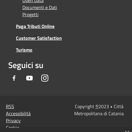
Open Data
Documenti e Dati
Progetti
Paga Tributi Online
Customer Satisfaction
Turismo
Seguici su
Facebook
Youtube
Instagram
RSS
Copyright
©
2023 • Città
Accessibilità
Metropolitana di Catania
Privacy
Cookie