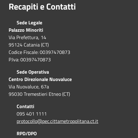
Recapiti e Contatti
Sede Legale
Palazzo Minoriti
Via Prefettura, 14
95124 Catania (CT)
Codice Fiscale: 00397470873
P.Iva: 00397470873
Sede Operativa
Centro Direzionale Nuovaluce
Via Nuovaluce, 67a
95030 Tremestieri Etneo (CT)
Contatti
095 401 1111
protocollo@pec.cittametropolitana.ct.it
RPD/DPO