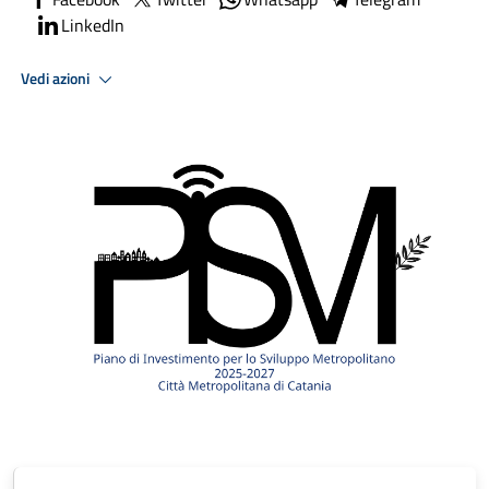
LinkedIn
Vedi azioni