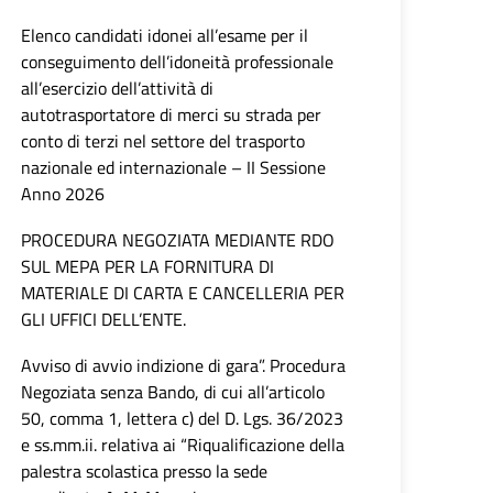
Elenco candidati idonei all’esame per il
conseguimento dell’idoneità professionale
all’esercizio dell’attività di
autotrasportatore di merci su strada per
conto di terzi nel settore del trasporto
nazionale ed internazionale – II Sessione
Anno 2026
PROCEDURA NEGOZIATA MEDIANTE RDO
SUL MEPA PER LA FORNITURA DI
MATERIALE DI CARTA E CANCELLERIA PER
GLI UFFICI DELL’ENTE.
Avviso di avvio indizione di gara”. Procedura
Negoziata senza Bando, di cui all’articolo
50, comma 1, lettera c) del D. Lgs. 36/2023
e ss.mm.ii. relativa ai “Riqualificazione della
palestra scolastica presso la sede