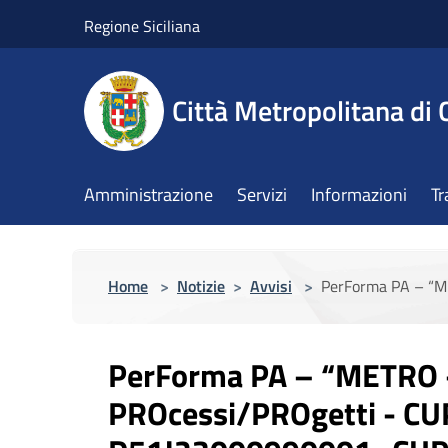
Salta al contenuto principale
Regione Siciliana
Città Metropolitana di 
Amministrazione
Servizi
Informazioni
Tr
Home
>
Notizie
>
Avvisi
>
PerForma PA – “
PerForma PA – “METRO 
PROcessi/PROgetti - CU