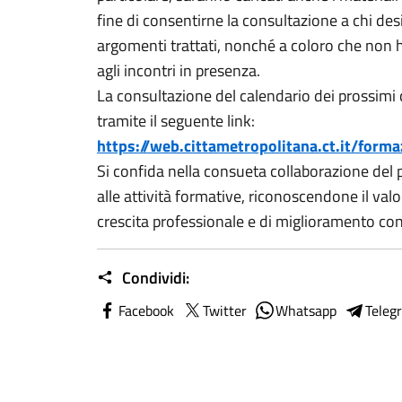
fine di consentirne la consultazione a chi des
argomenti trattati, nonché a coloro che non h
agli incontri in presenza.
La consultazione del calendario dei prossimi c
tramite il seguente link:
https://web.cittametropolitana.ct.it/forma
Si confida nella consueta collaborazione del 
alle attività formative, riconoscendone il val
crescita professionale e di miglioramento contin
Condividi:
Facebook
Twitter
Whatsapp
Teleg