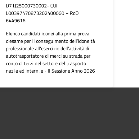
D71J25000730002- CUI:
L00397470873202400060 – RdO
6449616
Elenco candidati idonei alla prima prova
d’esame per il conseguimento dell’idoneità
professionale all’esercizio dell’attività di
autotrasportatore di merci su strada per
conto di terzi nel settore del trasporto
naz.le ed intern.le - II Sessione Anno 2026