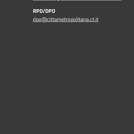
RPD/DPO
dpo@cittametropolitana.ct.it