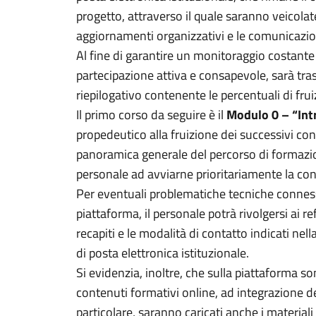
progetto, attraverso il quale saranno veicolate
aggiornamenti organizzativi e le comunicazion
Al fine di garantire un monitoraggio costante
partecipazione attiva e consapevole, sarà t
riepilogativo contenente le percentuali di frui
Il primo corso da seguire è il
Modulo 0 – “Int
propedeutico alla fruizione dei successivi con
panoramica generale del percorso di formazione
personale ad avviarne prioritariamente la con
Per eventuali problematiche tecniche connesse
piattaforma, il personale potrà rivolgersi ai re
recapiti e le modalità di contatto indicati ne
di posta elettronica istituzionale.
Si evidenzia, inoltre, che sulla piattaforma sono
contenuti formativi online, ad integrazione dei
particolare, saranno caricati anche i materiali e