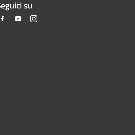
eguici su
Facebook
Youtube
Instagram