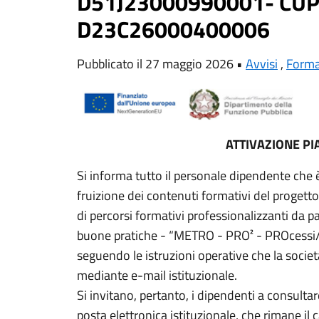
D51J23000990001- CUP
D23C26000400006
Pubblicato il 27 maggio 2026 •
Avvisi
,
Forma
ATTIVAZIONE P
Si informa tutto il personale dipendente che è
fruizione dei contenuti formativi del proget
di percorsi formativi professionalizzanti da pa
buone pratiche - “METRO - PRO² - PROcessi/PRO
seguendo le istruzioni operative che la socie
mediante e-mail istituzionale.
Si invitano, pertanto, i dipendenti a consultar
posta elettronica istituzionale, che rimane il