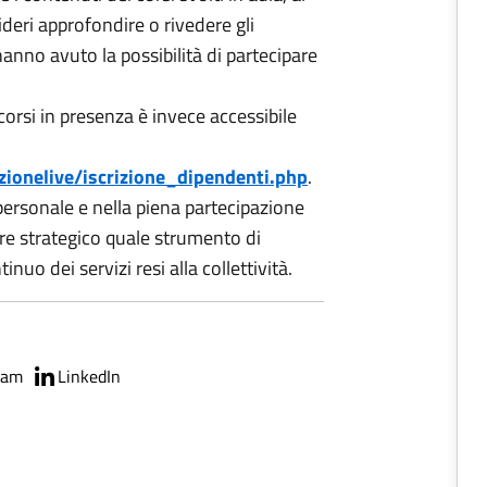
ideri approfondire o rivedere gli
anno avuto la possibilità di partecipare
orsi in presenza è invece accessibile
zionelive/iscrizione_dipendenti.php
.
personale e nella piena partecipazione
ore strategico quale strumento di
uo dei servizi resi alla collettività.
ram
LinkedIn