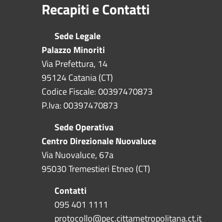
Recapiti e Contatti
Sede Legale
Palazzo Minoriti
Via Prefettura, 14
95124 Catania (CT)
Codice Fiscale: 00397470873
P.Iva: 00397470873
Sede Operativa
Centro Direzionale Nuovaluce
Via Nuovaluce, 67a
95030 Tremestieri Etneo (CT)
Contatti
095 401 1111
protocollo@pec.cittametropolitana.ct.it