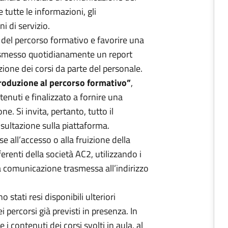
 tutte le informazioni, gli
i di servizio.
 del percorso formativo e favorire una
rasmesso quotidianamente un report
zione dei corsi da parte del personale.
roduzione al percorso formativo”
,
tenuti e finalizzato a fornire una
. Si invita, pertanto, tutto il
sultazione sulla piattaforma.
 all’accesso o alla fruizione della
ferenti della società AC2, utilizzando i
lla comunicazione trasmessa all’indirizzo
 stati resi disponibili ulteriori
 percorsi già previsti in presenza. In
 i contenuti dei corsi svolti in aula, al