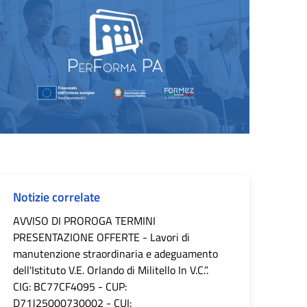
Notizie correlate
AVVISO DI PROROGA TERMINI
PRESENTAZIONE OFFERTE - Lavori di
manutenzione straordinaria e adeguamento
dell'Istituto V.E. Orlando di Militello In V.C.”.
CIG: BC77CF4095 - CUP:
D71J25000730002 - CUI: