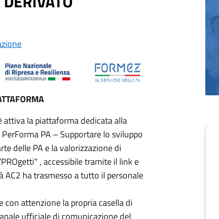
 DERIVATO
zione
IATTAFORMA
 attiva la piattaforma dedicata alla
to PerForma PA – Supportare lo sviluppo
rte delle PA e la valorizzazione di
getti" , accessibile tramite il link e
tà AC2 ha trasmesso a tutto il personale
e con attenzione la propria casella di
 canale ufficiale di comunicazione del