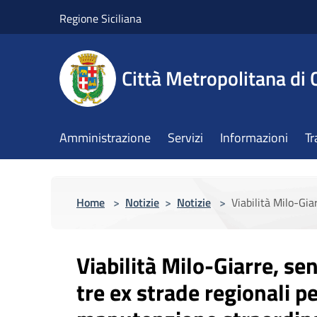
Salta al contenuto principale
Regione Siciliana
Città Metropolitana di 
Amministrazione
Servizi
Informazioni
Tr
Home
>
Notizie
>
Notizie
>
Viabilità Milo-Gia
Viabilità Milo-Giarre, se
tre ex strade regionali pe