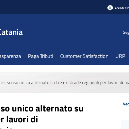
Accedi all
Catania
Seg
asparenza
Paga Tributi
Customer Satisfaction
URP
rre, senso unico alternato su tre ex strade regionali per lavori di
Ved
nso unico alternato su
r lavori di