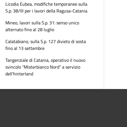
Licodia Eubea, modifiche temporanee sulla
S.p. 38/III per i lavori della Ragusa-Catania
Mineo, lavori sulla S.p. 31: senso unico
alternato fino al 28 luglio
Calatabiano, sulla S.p. 127 divieto di sosta
fino al 13 settembre
Tangenziale di Catania, operativo il nuovo
svincolo “Misterbianco Nord” a servizio
dell’hinterland