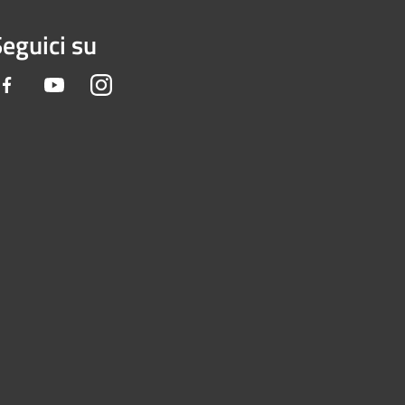
eguici su
Facebook
Youtube
Instagram