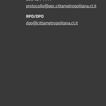
protocollo@pec.cittametropolitana.ct.it
RPD/DPO
dpo@cittametropolitana.ct.it