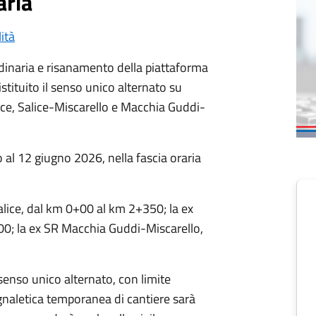
aria
lità
dinaria e risanamento della piattaforma
istituito il senso unico alternato su
alice, Salice-Miscarello e Macchia Guddi-
 al 12 giugno 2026, nella fascia oraria
Salice, dal km 0+00 al km 2+350; la ex
00; la ex SR Macchia Guddi-Miscarello,
il senso unico alternato, con limite
gnaletica temporanea di cantiere sarà