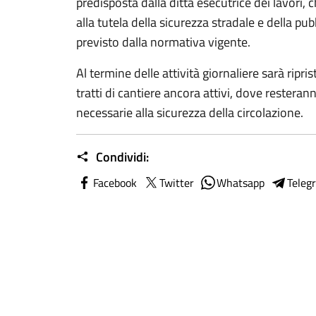
predisposta dalla ditta esecutrice dei lavori,
alla tutela della sicurezza stradale e della p
previsto dalla normativa vigente.
Al termine delle attività giornaliere sarà ripris
tratti di cantiere ancora attivi, dove restera
necessarie alla sicurezza della circolazione.
Condividi:
Facebook
Twitter
Whatsapp
Teleg