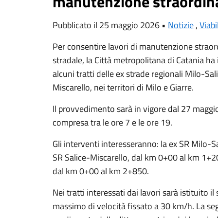
manutenzione straordin
Pubblicato il 25 maggio 2026 •
Notizie
,
Viabi
Per consentire lavori di manutenzione straor
stradale, la Città metropolitana di Catania ha 
alcuni tratti delle ex strade regionali Milo-S
Miscarello, nei territori di Milo e Giarre.
Il provvedimento sarà in vigore dal 27 maggio
compresa tra le ore 7 e le ore 19.
Gli interventi interesseranno: la ex SR Milo-
SR Salice-Miscarello, dal km 0+00 al km 1+2
dal km 0+00 al km 2+850.
Nei tratti interessati dai lavori sarà istituito 
massimo di velocità fissato a 30 km/h. La se