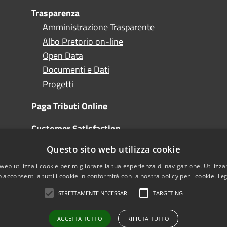
Trasparenza
Amministrazione Trasparente
Albo Pretorio on-line
Open Data
Documenti e Dati
Progetti
Paga Tributi Online
Customer Satisfaction
Questo sito web utilizza cookie
Turismo
web utilizza i cookie per migliorare la tua esperienza di navigazione. Utilizza
 acconsenti a tutti i cookie in conformità con la nostra policy per i cookie.
Leg
STRETTAMENTE NECESSARI
TARGETING
l sito
Note Legali
sibilità
ACCETTA TUTTO
RIFIUTA TUTTO