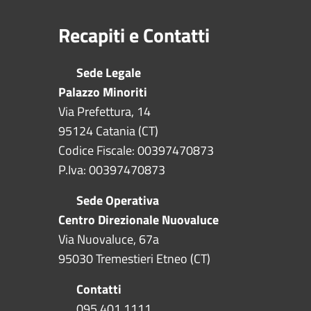
Recapiti e Contatti
Sede Legale
Palazzo Minoriti
Via Prefettura, 14
95124 Catania (CT)
Codice Fiscale: 00397470873
P.Iva: 00397470873
Sede Operativa
Centro Direzionale Nuovaluce
Via Nuovaluce, 67a
95030 Tremestieri Etneo (CT)
Contatti
095 401 1111