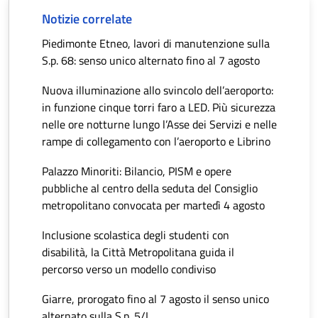
Notizie correlate
Piedimonte Etneo, lavori di manutenzione sulla
S.p. 68: senso unico alternato fino al 7 agosto
Nuova illuminazione allo svincolo dell’aeroporto:
in funzione cinque torri faro a LED. Più sicurezza
nelle ore notturne lungo l’Asse dei Servizi e nelle
rampe di collegamento con l’aeroporto e Librino
Palazzo Minoriti: Bilancio, PISM e opere
pubbliche al centro della seduta del Consiglio
metropolitano convocata per martedì 4 agosto
Inclusione scolastica degli studenti con
disabilità, la Città Metropolitana guida il
percorso verso un modello condiviso
Giarre, prorogato fino al 7 agosto il senso unico
alternato sulla S.p. 5/I