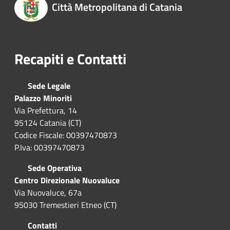
Città Metropolitana di Catania
Recapiti e Contatti
Sede Legale
Palazzo Minoriti
Via Prefettura, 14
95124 Catania (CT)
Codice Fiscale: 00397470873
P.Iva: 00397470873
Sede Operativa
Centro Direzionale Nuovaluce
Via Nuovaluce, 67a
95030 Tremestieri Etneo (CT)
Contatti