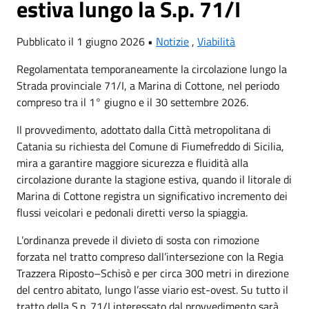
estiva lungo la S.p. 71/I
Pubblicato il 1 giugno 2026 •
Notizie
,
Viabilità
Regolamentata temporaneamente la circolazione lungo la
Strada provinciale 71/I, a Marina di Cottone, nel periodo
compreso tra il 1° giugno e il 30 settembre 2026.
Il provvedimento, adottato dalla Città metropolitana di
Catania su richiesta del Comune di Fiumefreddo di Sicilia,
mira a garantire maggiore sicurezza e fluidità alla
circolazione durante la stagione estiva, quando il litorale di
Marina di Cottone registra un significativo incremento dei
flussi veicolari e pedonali diretti verso la spiaggia.
L’ordinanza prevede il divieto di sosta con rimozione
forzata nel tratto compreso dall’intersezione con la Regia
Trazzera Riposto–Schisò e per circa 300 metri in direzione
del centro abitato, lungo l’asse viario est-ovest. Su tutto il
tratto della S.p. 71/I interessato dal provvedimento sarà