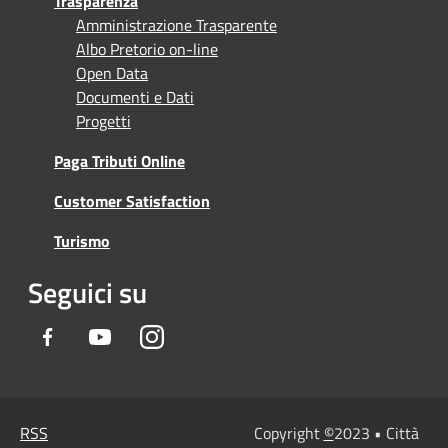
Trasparenza
Amministrazione Trasparente
Albo Pretorio on-line
Open Data
Documenti e Dati
Progetti
Paga Tributi Online
Customer Satisfaction
Turismo
Seguici su
Facebook
Youtube
Instagram
RSS
Copyright
©
2023 • Città