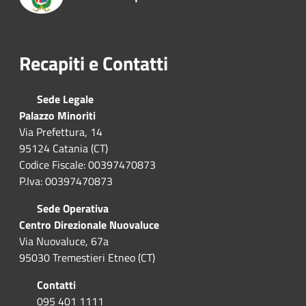
Recapiti e Contatti
Sede Legale
Palazzo Minoriti
Via Prefettura, 14
95124 Catania (CT)
Codice Fiscale: 00397470873
P.Iva: 00397470873
Sede Operativa
Centro Direzionale Nuovaluce
Via Nuovaluce, 67a
95030 Tremestieri Etneo (CT)
Contatti
095 401 1111