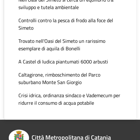
sviluppo e tutela ambientale
Controlli contro la pesca di frodo alla foce del
Simeto
Trovato nell'Oasi del Simeto un rarissimo
esemplare di aquila di Bonelli
A Castel di Iudica piantumati 6000 arbusti
Caltagirone, rimboschimento del Parco
suburbano Monte San Giorgio
Crisi idrica, ordinanza sindaco e Vademecum per
ridurre il consumo di acqua potabile
Città Metropolitana di Catania