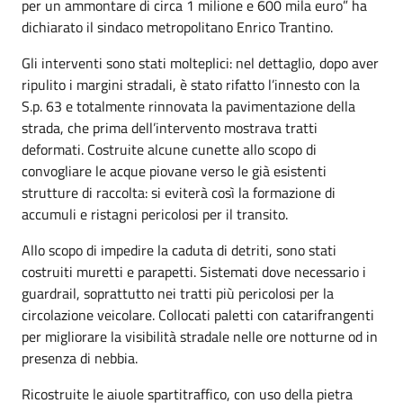
per un ammontare di circa 1 milione e 600 mila euro” ha
dichiarato il sindaco metropolitano Enrico Trantino.
Gli interventi sono stati molteplici: nel dettaglio, dopo aver
ripulito i margini stradali, è stato rifatto l’innesto con la
S.p. 63 e totalmente rinnovata la pavimentazione della
strada, che prima dell’intervento mostrava tratti
deformati. Costruite alcune cunette allo scopo di
convogliare le acque piovane verso le già esistenti
strutture di raccolta: si eviterà così la formazione di
accumuli e ristagni pericolosi per il transito.
Allo scopo di impedire la caduta di detriti, sono stati
costruiti muretti e parapetti. Sistemati dove necessario i
guardrail, soprattutto nei tratti più pericolosi per la
circolazione veicolare. Collocati paletti con catarifrangenti
per migliorare la visibilità stradale nelle ore notturne od in
presenza di nebbia.
Ricostruite le aiuole spartitraffico, con uso della pietra