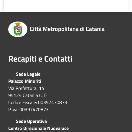
Città Metropolitana di Catania
Recapiti e Contatti
Sede Legale
Palazzo Minoriti
Via Prefettura, 14
95124 Catania (CT)
Codice Fiscale: 00397470873
P.Iva: 00397470873
Sede Operativa
Centro Direzionale Nuovaluce