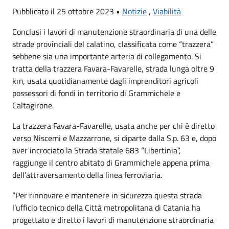
Pubblicato il 25 ottobre 2023 •
Notizie
,
Viabilità
Conclusi i lavori di manutenzione straordinaria di una delle
strade provinciali del calatino, classificata come “trazzera”
sebbene sia una importante arteria di collegamento. Si
tratta della trazzera Favara-Favarelle, strada lunga oltre 9
km, usata quotidianamente dagli imprenditori agricoli
possessori di fondi in territorio di Grammichele e
Caltagirone.
La trazzera Favara-Favarelle, usata anche per chi è diretto
verso Niscemi e Mazzarrone, si diparte dalla S.p. 63 e, dopo
aver incrociato la Strada statale 683 “Libertinia”,
raggiunge il centro abitato di Grammichele appena prima
dell’attraversamento della linea ferroviaria.
“Per rinnovare e mantenere in sicurezza questa strada
l’ufficio tecnico della Città metropolitana di Catania ha
progettato e diretto i lavori di manutenzione straordinaria