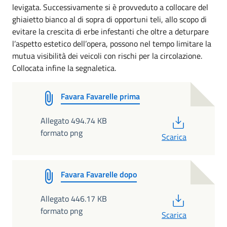
levigata. Successivamente si è provveduto a collocare del
ghiaietto bianco al di sopra di opportuni teli, allo scopo di
evitare la crescita di erbe infestanti che oltre a deturpare
l’aspetto estetico dell’opera, possono nel tempo limitare la
mutua visibilità dei veicoli con rischi per la circolazione.
Collocata infine la segnaletica.
Favara Favarelle prima
PDF
Allegato 494.74 KB
formato png
Scarica
Favara Favarelle dopo
PDF
Allegato 446.17 KB
formato png
Scarica