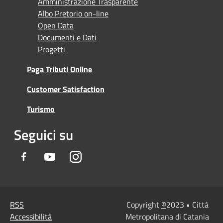
Amministrazione Trasparente
Albo Pretorio on-line
Open Data
Documenti e Dati
Progetti
Paga Tributi Online
Customer Satisfaction
Turismo
Seguici su
Facebook
Youtube
Instagram
RSS
Copyright
©
2023 • Città
Accessibilità
Metropolitana di Catania