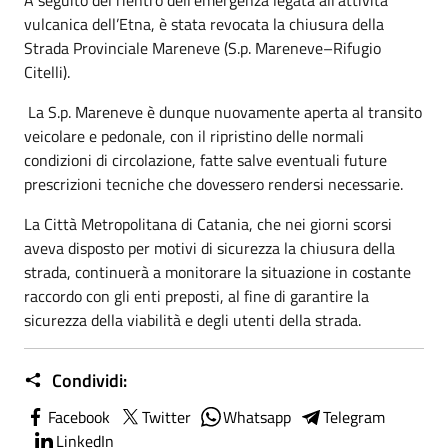
A seguito del rientro dell’emergenza legata all’attività
vulcanica dell’Etna, è stata revocata la chiusura della
Strada Provinciale Mareneve (S.p. Mareneve–Rifugio
Citelli).
La S.p. Mareneve è dunque nuovamente aperta al transito
veicolare e pedonale, con il ripristino delle normali
condizioni di circolazione, fatte salve eventuali future
prescrizioni tecniche che dovessero rendersi necessarie.
La Città Metropolitana di Catania, che nei giorni scorsi
aveva disposto per motivi di sicurezza la chiusura della
strada, continuerà a monitorare la situazione in costante
raccordo con gli enti preposti, al fine di garantire la
sicurezza della viabilità e degli utenti della strada.
Condividi:
Facebook
Twitter
Whatsapp
Telegram
LinkedIn