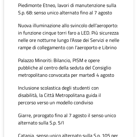
Piedimonte Etneo, lavori di manutenzione sulla
S.p. 68: senso unico alternato fino al 7 agosto
Nuova illuminazione allo svincolo dell’aeroporto:
in funzione cinque torri faro a LED. Più sicurezza
nelle ore notturne lungo l’Asse dei Servizi e nelle
rampe di collegamento con l’aeroporto e Librino
Palazzo Minoriti: Bilancio, PISM e opere
pubbliche al centro della seduta del Consiglio
metropolitano convocata per martedì 4 agosto
Inclusione scolastica degli studenti con
disabilità, la Città Metropolitana guida il
percorso verso un modello condiviso
Giarre, prorogato fino al 7 agosto il senso unico
alternato sulla S.p. 5/I
Catania, senso unico alternato sulla S.p. 105 per