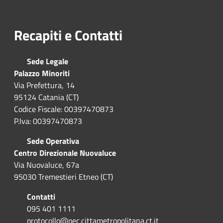
Recapiti e Contatti
Sede Legale
Palazzo Minoriti
Via Prefettura, 14
95124 Catania (CT)
Codice Fiscale: 00397470873
P.Iva: 00397470873
Sede Operativa
Centro Direzionale Nuovaluce
Via Nuovaluce, 67a
95030 Tremestieri Etneo (CT)
Contatti
095 401 1111
protocollo@pec.cittametropolitana.ct.it