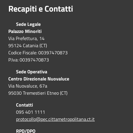
Recapiti e Contatti
Sede Legale
Palazzo Minoriti
Via Prefettura, 14
95124 Catania (CT)
Codice Fiscale: 00397470873
P.Iva: 00397470873
Sede Operativa
Centro Direzionale Nuovaluce
Via Nuovaluce, 67a
95030 Tremestieri Etneo (CT)
Contatti
095 401 1111
protocollo@pec.cittametropolitana.ct.it
RPD/DPO