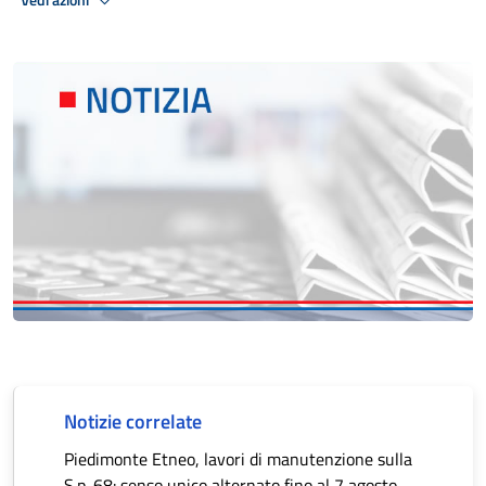
Notizie correlate
Piedimonte Etneo, lavori di manutenzione sulla
S.p. 68: senso unico alternato fino al 7 agosto