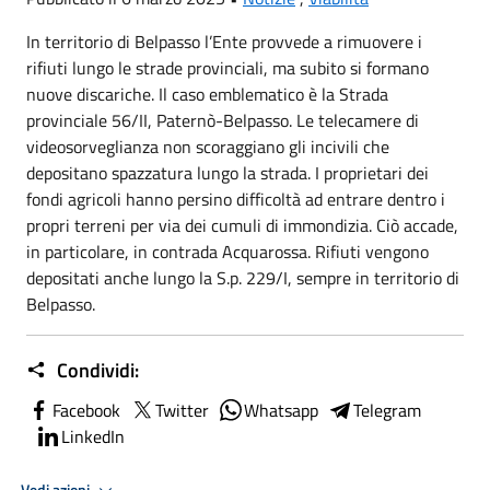
In territorio di Belpasso l’Ente provvede a rimuovere i
rifiuti lungo le strade provinciali, ma subito si formano
nuove discariche. Il caso emblematico è la Strada
provinciale 56/II, Paternò-Belpasso. Le telecamere di
videosorveglianza non scoraggiano gli incivili che
depositano spazzatura lungo la strada. I proprietari dei
fondi agricoli hanno persino difficoltà ad entrare dentro i
propri terreni per via dei cumuli di immondizia. Ciò accade,
in particolare, in contrada Acquarossa. Rifiuti vengono
depositati anche lungo la S.p. 229/I, sempre in territorio di
Belpasso.
Condividi:
Facebook
Twitter
Whatsapp
Telegram
LinkedIn
Vedi azioni