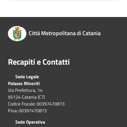
Città Metropolitana di Catania
Recapiti e Contatti
Sede Legale
Palazzo Minoriti
Via Prefettura, 14
95124 Catania (CT)
Codice Fiscale: 00397470873
P.Iva: 00397470873
Sede Operativa